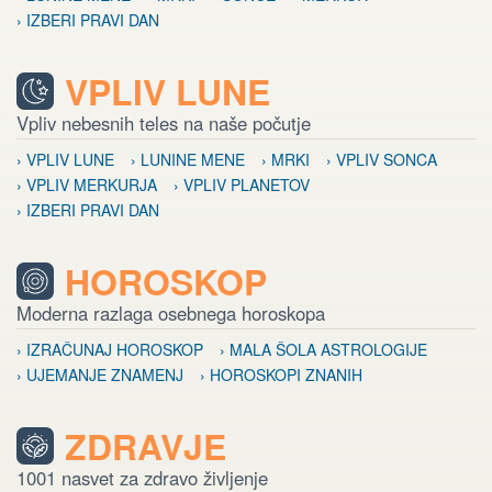
› IZBERI PRAVI DAN
VPLIV LUNE
Vpliv nebesnih teles na naše počutje
› VPLIV LUNE
› LUNINE MENE
› MRKI
› VPLIV SONCA
› VPLIV MERKURJA
› VPLIV PLANETOV
› IZBERI PRAVI DAN
HOROSKOP
Moderna razlaga osebnega horoskopa
› IZRAČUNAJ HOROSKOP
› MALA ŠOLA ASTROLOGIJE
› UJEMANJE ZNAMENJ
› HOROSKOPI ZNANIH
ZDRAVJE
1001 nasvet za zdravo življenje