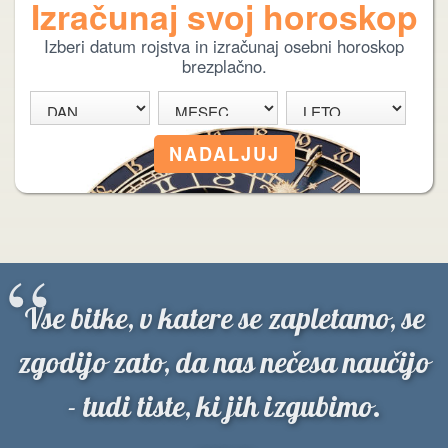
Izračunaj svoj horoskop
Izberi datum rojstva in izračunaj osebni horoskop
brezplačno.
“
Vse bitke, v katere se zapletamo, se
zgodijo zato, da nas nečesa naučijo
- tudi tiste, ki jih izgubimo.