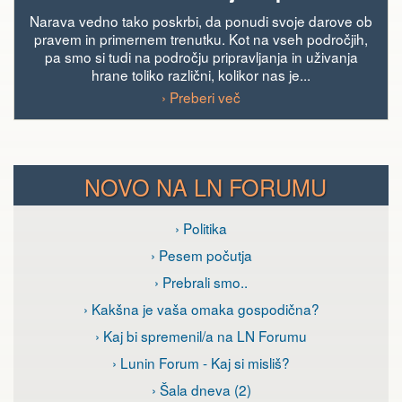
Narava vedno tako poskrbi, da ponudi svoje darove ob
pravem in primernem trenutku. Kot na vseh področjih,
pa smo si tudi na področju pripravljanja in uživanja
hrane toliko različni, kolikor nas je...
› Preberi več
NOVO NA LN FORUMU
› Politika
› Pesem počutja
› Prebrali smo..
› Kakšna je vaša omaka gospodična?
› Kaj bi spremenil/a na LN Forumu
› Lunin Forum - Kaj si misliš?
› Šala dneva (2)