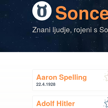
Sonce
Znani ljudje, rojeni s
Aaron Spelling
22.4.1928
Adolf Hitler