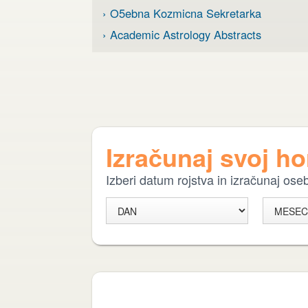
› O5ebna Kozmicna Sekretarka
› Academic Astrology Abstracts
Izračunaj svoj h
Izberi datum rojstva in izračunaj os