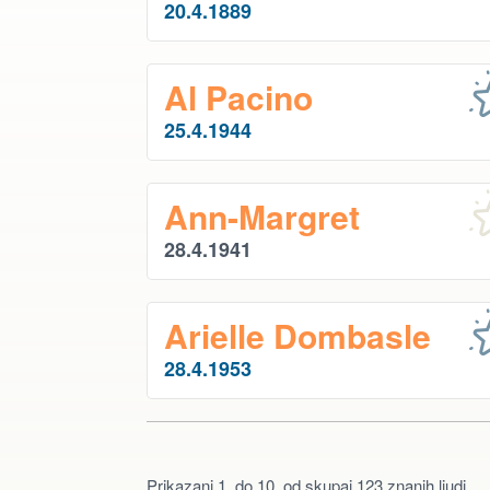
20.4.1889
Al Pacino
25.4.1944
Ann-Margret
28.4.1941
Arielle Dombasle
28.4.1953
Prikazani 1. do 10. od skupaj 123 znanih ljudi