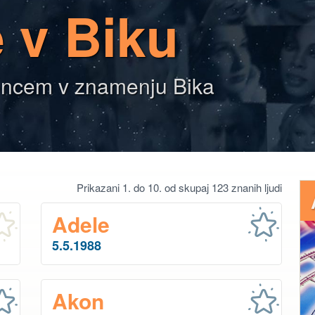
 v Biku
 Soncem v znamenju Bika
Prikazani 1. do 10. od skupaj 123 znanih ljudi
Adele
5.5.1988
Akon