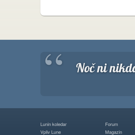
“
Noč ni nikda
Lunin koledar
Forum
Vpliv Lune
Magazin