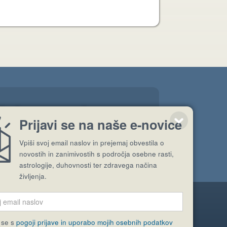
l dan za njo.
Prijavi se na naše e-novice
”
Vpiši svoj email naslov in prejemaj obvestila o
novostih in zanimivostih s področja osebne rasti,
astrologije, duhovnosti ter zdravega načina
življenja.
Pošlji stran
 se s
pogoji prijave in uporabo mojih osebnih podatkov