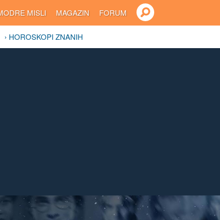
MODRE MISLI
MAGAZIN
FORUM
› HOROSKOPI ZNANIH