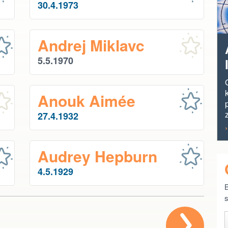
30.4.1973
Andrej Miklavc
5.5.1970
Anouk Aimée
27.4.1932
Audrey Hepburn
4.5.1929
B
s