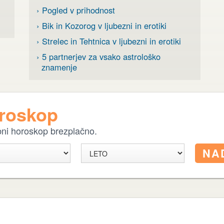
› Pogled v prihodnost
› Bik in Kozorog v ljubezni in erotiki
› Strelec in Tehtnica v ljubezni in erotiki
› 5 partnerjev za vsako astrološko
znamenje
oroskop
ebni horoskop brezplačno.