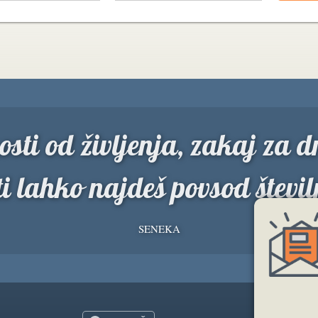
osti od življenja, zakaj za 
i lahko najdeš povsod številn
SENEKA