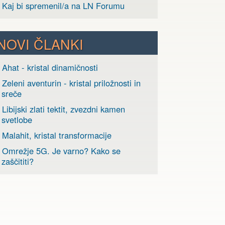
› Kaj bi spremenil/a na LN Forumu
NOVI ČLANKI
 Ahat - kristal dinamičnosti
 Zeleni aventurin - kristal priložnosti in
sreče
 Libijski zlati tektit, zvezdni kamen
svetlobe
 Malahit, kristal transformacije
› Omrežje 5G. Je varno? Kako se
zaščititi?