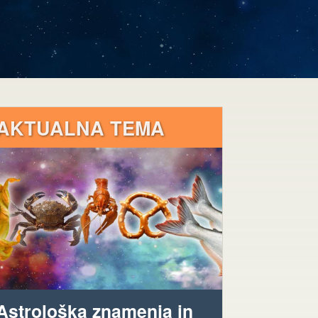
AKTUALNA TEMA
Astrološka znamenja in