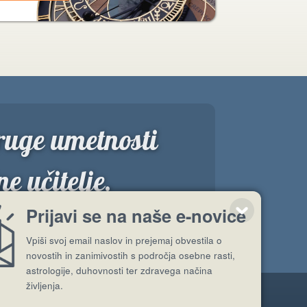
druge umetnosti
e učitelje.
”
Prijavi se na naše e-novice
Vpiši svoj email naslov in prejemaj obvestila o
novostih in zanimivostih s področja osebne rasti,
astrologije, duhovnosti ter zdravega načina
življenja.