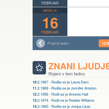
FEBRUAR
NEDELJA
16
FEBRUAR
Prejšnji teden
IZ
ZNANI LJUDJ
Rojeni v tem tednu
10
.2.1967 - Rodila se je Laura Dern
11
.2.1969 - Rodila se je Jennifer Aniston
12
.2.1956 - Rodil se je Arsenio Hall
13
.2.1974 - Rodil se je Robbie Williams
14
.2.1950 - Rodila se je Josipa Lisac