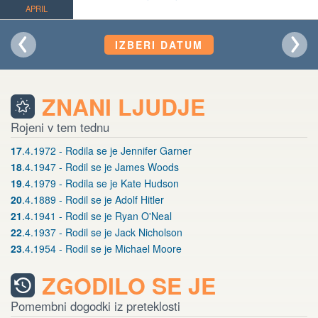
APRIL
IZBERI DATUM
ZNANI LJUDJE
Rojeni v tem tednu
17
.4.1972 - Rodila se je Jennifer Garner
18
.4.1947 - Rodil se je James Woods
19
.4.1979 - Rodila se je Kate Hudson
20
.4.1889 - Rodil se je Adolf Hitler
21
.4.1941 - Rodil se je Ryan O'Neal
22
.4.1937 - Rodil se je Jack Nicholson
23
.4.1954 - Rodil se je Michael Moore
ZGODILO SE JE
Pomembni dogodki iz preteklosti