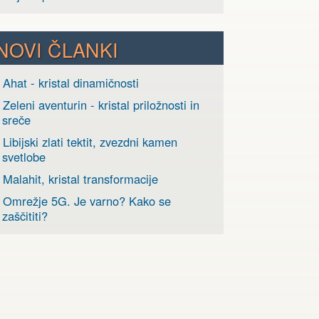
NOVI ČLANKI
 Ahat - kristal dinamičnosti
 Zeleni aventurin - kristal priložnosti in
sreče
 Libijski zlati tektit, zvezdni kamen
svetlobe
 Malahit, kristal transformacije
› Omrežje 5G. Je varno? Kako se
zaščititi?