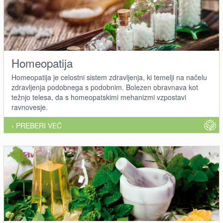
Homeopatija
Homeopatija je celostni sistem zdravljenja, ki temelji na načelu
zdravljenja podobnega s podobnim. Bolezen obravnava kot
težnjo telesa, da s homeopatskimi mehanizmi vzpostavi
ravnovesje.
› PREBERI VEČ