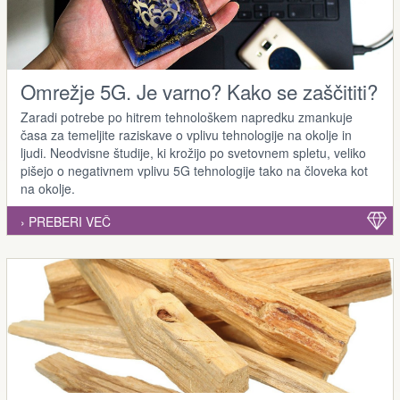
Omrežje 5G. Je varno? Kako se zaščititi?
Zaradi potrebe po hitrem tehnološkem napredku zmankuje
časa za temeljite raziskave o vplivu tehnologije na okolje in
ljudi. Neodvisne študije, ki krožijo po svetovnem spletu, veliko
pišejo o negativnem vplivu 5G tehnologije tako na človeka kot
na okolje.
› PREBERI VEČ