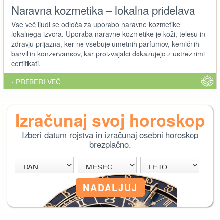
Naravna kozmetika – lokalna pridelava
Vse več ljudi se odloča za uporabo naravne kozmetike
lokalnega izvora. Uporaba naravne kozmetike je koži, telesu in
zdravju prijazna, ker ne vsebuje umetnih parfumov, kemičnih
barvil in konzervansov, kar proizvajalci dokazujejo z ustreznimi
certifikati.
› PREBERI VEČ
Izračunaj svoj horoskop
Izberi datum rojstva in izračunaj osebni horoskop
brezplačno.