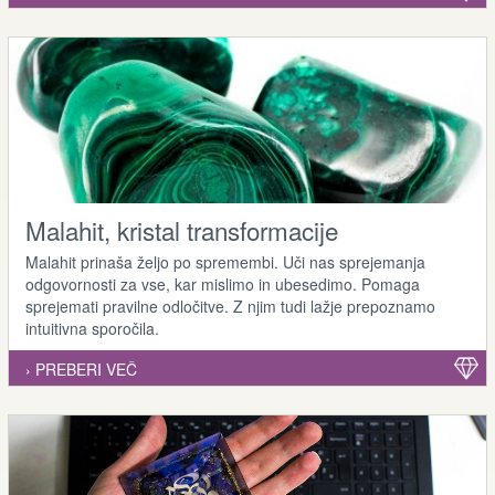
Malahit, kristal transformacije
Malahit prinaša željo po spremembi. Uči nas sprejemanja
odgovornosti za vse, kar mislimo in ubesedimo. Pomaga
sprejemati pravilne odločitve. Z njim tudi lažje prepoznamo
intuitivna sporočila.
› PREBERI VEČ