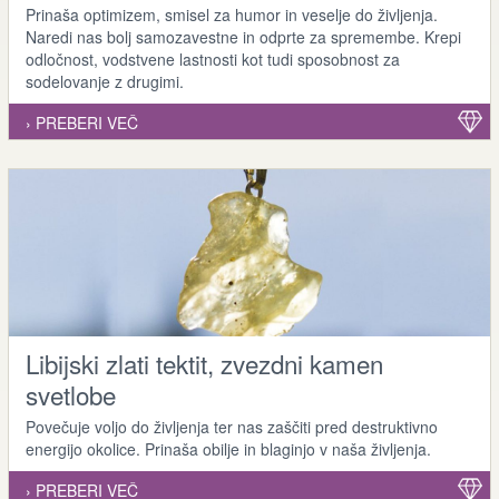
Prinaša optimizem, smisel za humor in veselje do življenja.
Naredi nas bolj samozavestne in odprte za spremembe. Krepi
odločnost, vodstvene lastnosti kot tudi sposobnost za
sodelovanje z drugimi.
› PREBERI VEČ
Libijski zlati tektit, zvezdni kamen
svetlobe
Povečuje voljo do življenja ter nas zaščiti pred destruktivno
energijo okolice. Prinaša obilje in blaginjo v naša življenja.
› PREBERI VEČ