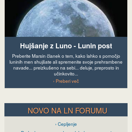
Hujšanje z Luno - Lunin post
Preberite Marsin članek o tem, kako lahko s pomočjo
luninih men shujšate ali spremenite svoje prehrambene
navade... preizkušeno na sebi... deluje, preprosto in
učinkovito...
› Preberi več
NOVO NA LN FORUMU
› Cepljenje