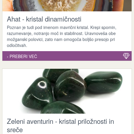
Ahat - kristal dinamičnosti
Poznan je tudi pod imenom mavrični kristal. Krepi spomin,
razumevanje, notranjo moč in stabilnost. Uravnoveša obe
možganski polovici, zato nam omogoča boljšo presojo pri
odločitvah.
› PREBERI VEČ
Zeleni aventurin - kristal priložnosti in
sreče