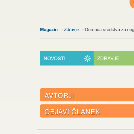
Magazin
› Zdravje
› Domača sredstva za ne
NOVOSTI
ZDRAVJE
AVTORJI
OBJAVI ČLANEK