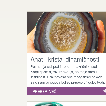
Ahat - kristal dinamičnosti
Poznan je tudi pod imenom mavrični kristal.
Krepi spomin, razumevanje, notranjo moč in
stabilnost. Uravnoveša obe možganski polovici,
zato nam omogoča boljšo presojo pri odločitvah.
› PREBERI VEČ