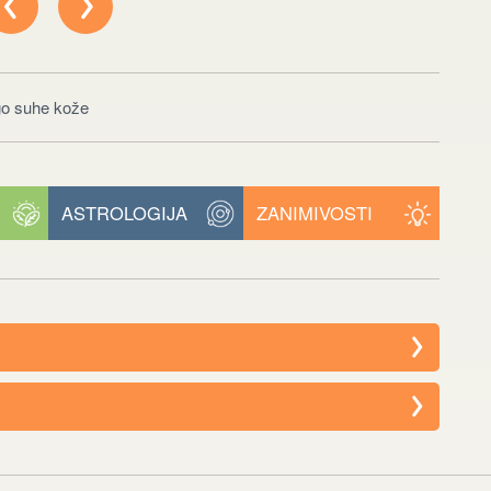
go suhe kože
ASTROLOGIJA
ZANIMIVOSTI