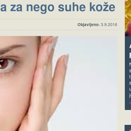
a za nego suhe kože
Objavljeno:
3.9.2016
j