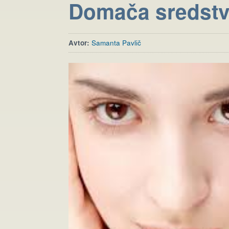
Domača sredstv
Avtor:
Samanta Pavlič