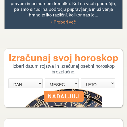
pravem in primernem trenutku. Kot na vseh področjih,
pa smo si tudi na področju pripravljanja in uživanja
hrane toliko različni, kolikor nas je...
› Preberi več
Izračunaj svoj horoskop
Izberi datum rojstva in izračunaj osebni horoskop
brezplačno.