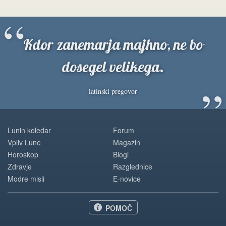
“
Kdor zanemarja majhno, ne bo
dosegel velikega.
”
latinski pregovor
Lunin koledar
Forum
Vpliv Lune
Magazin
Horoskop
Blogi
Zdravje
Razglednice
Modre misli
E-novice
POMOČ