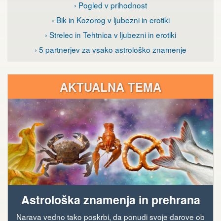
› Pogled v prihodnost
› Bik in Kozorog v ljubezni in erotiki
› Strelec in Tehtnica v ljubezni in erotiki
› 5 partnerjev za vsako astrološko znamenje
AKTUALNA TEMA
Astrološka znamenja in prehrana
Narava vedno tako poskrbi, da ponudi svoje darove ob