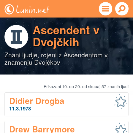
Ascendent v
Dvojčkih
Znani ljudje, rojeni z Ascendentom v
znamenju Dvojčkov
Prikazani 10. do 20. od skupaj 57 znanih ljudi
Didier Drogba
11.3.1978
Drew Barrymore