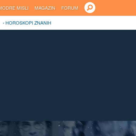
MODRE MISLI
MAGAZIN
FORUM
› HOROSKOPI ZNANIH