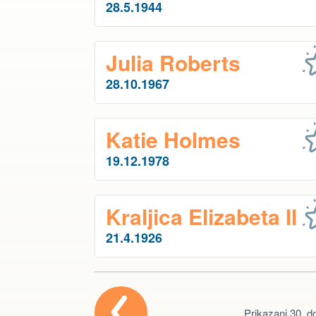
28.5.1944
Julia Roberts
28.10.1967
Katie Holmes
19.12.1978
Kraljica Elizabeta II
21.4.1926
Prikazani 30. do