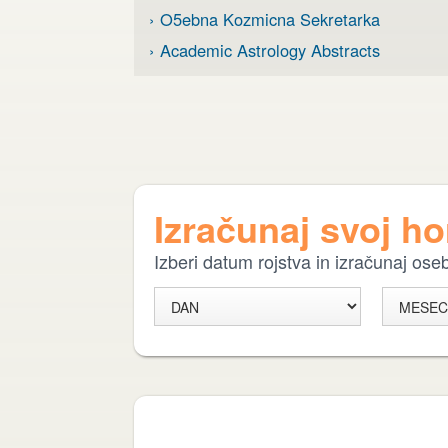
› O5ebna Kozmicna Sekretarka
› Academic Astrology Abstracts
Izračunaj svoj h
Izberi datum rojstva in izračunaj os