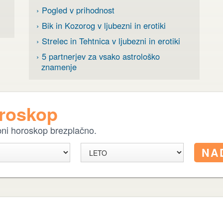
› Pogled v prihodnost
› Bik in Kozorog v ljubezni in erotiki
› Strelec in Tehtnica v ljubezni in erotiki
› 5 partnerjev za vsako astrološko
znamenje
oroskop
ebni horoskop brezplačno.