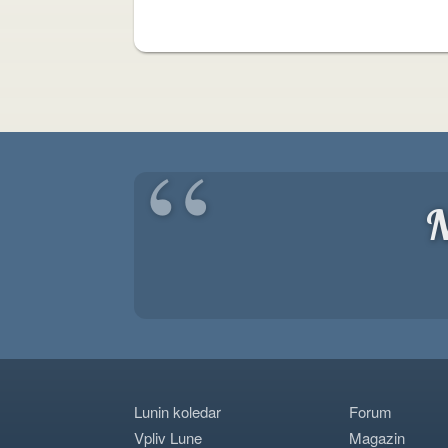
“
N
Lunin koledar
Forum
Vpliv Lune
Magazin