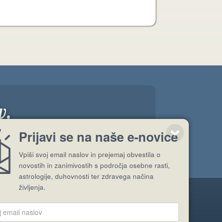
v.
”
Prijavi se na naše e-novice
Vpiši svoj email naslov in prejemaj obvestila o
novostih in zanimivostih s področja osebne rasti,
astrologije, duhovnosti ter zdravega načina
življenja.
Pošlji stran