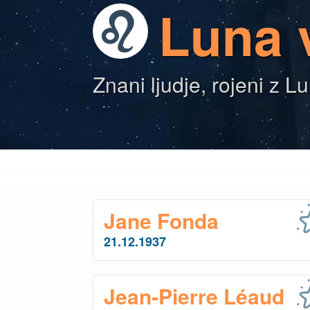
Luna 
Znani ljudje, rojeni z 
Jane Fonda
21.12.1937
Jean-Pierre Léaud