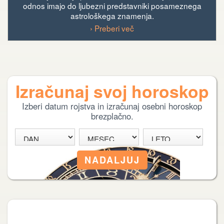
odnos imajo do ljubezni predstavniki posameznega
astrološkega znamenja.
› Preberi več
Izračunaj svoj horoskop
Izberi datum rojstva in izračunaj osebni horoskop
brezplačno.