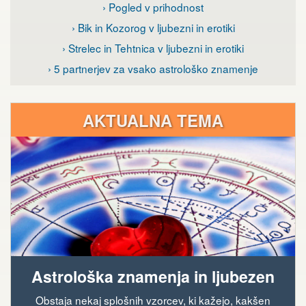
› Pogled v prihodnost
› Bik in Kozorog v ljubezni in erotiki
› Strelec in Tehtnica v ljubezni in erotiki
› 5 partnerjev za vsako astrološko znamenje
AKTUALNA TEMA
Astrološka znamenja in ljubezen
Obstaja nekaj splošnih vzorcev, ki kažejo, kakšen