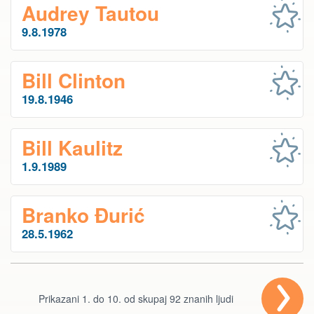
Audrey Tautou
9.8.1978
Bill Clinton
19.8.1946
Bill Kaulitz
1.9.1989
Branko Đurić
28.5.1962
Prikazani 1. do 10. od skupaj 92 znanih ljudi