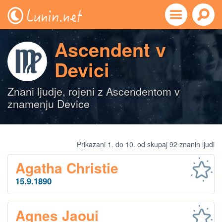
Ascendent v
Devici
Znani ljudje, rojeni z Ascendentom v
znamenju Device
Prikazani 1. do 10. od skupaj 92 znanih ljudi
Agatha Christie
15.9.1890
Agnes Jaoui