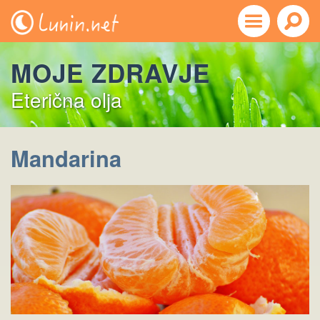
MOJE ZDRAVJE
Eterična olja
Mandarina