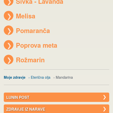
❯
Sivka - Lavanda
❯
Melisa
❯
Pomaranča
❯
Poprova meta
❯
Rožmarin
Moje zdravje
› Eterična olja
› Mandarina
LUNIN POST
ZDRAVJE IZ NARAVE