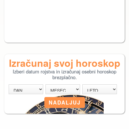
Izračunaj svoj horoskop
Izberi datum rojstva in izračunaj osebni horoskop
brezplačno.