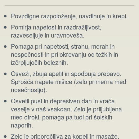
Povzdigne razpoloženje, navdihuje in krepi.
Pomirja napetost in razdražljivost,
razveseljuje in uravnoveša.
Pomaga pri napetosti, strahu, morah in
nespečnosti in pri okrevanju od težkih in
izčrpljujočih boleznih.
Osveži, zbuja apetit in spodbuja prebavo.
Sprošča napete mišice (zelo primerna med
nosečnostjo).
Osvetli pust in depresiven dan in vrača
veselje v naš vsakdan. Zelo je priljubljena
med otroki, pomaga pa tudi pri šolskih
naporih.
Zelo je priporočljiva za kopeli in masaže.