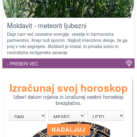
Moldavit - meteorit ljubezni
Daje nam več zavestne energije, veselja in harmonizira
partnerstvo. Krepi tudi spomin. Najbolj intenzivno deluje, če ga
prej v roki segrejete. Moldavit je kristal, ki prinaša srečo in
nevtralizira rentgensko sevanje.
› PREBERI VEČ
Izračunaj svoj horoskop
Izberi datum rojstva in izračunaj osebni horoskop
brezplačno.