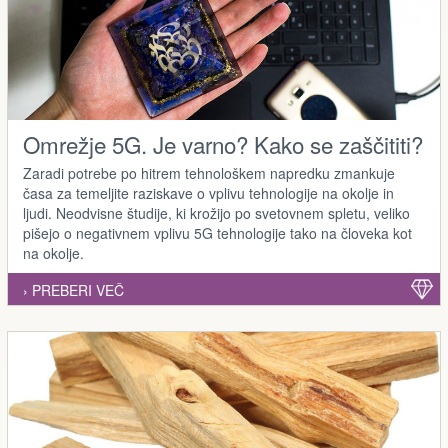
Omrežje 5G. Je varno? Kako se zaščititi?
Zaradi potrebe po hitrem tehnološkem napredku zmankuje
časa za temeljite raziskave o vplivu tehnologije na okolje in
ljudi. Neodvisne študije, ki krožijo po svetovnem spletu, veliko
pišejo o negativnem vplivu 5G tehnologije tako na človeka kot
na okolje.
› PREBERI VEČ