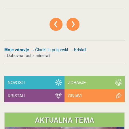
Moje zdravje
› Članki in prispevki
› Kristali
› Duhovna rast z minerali
NOVOSTI
ZDRAVJE
KRISTALI
OBJAVI
AKTUALNA TEMA