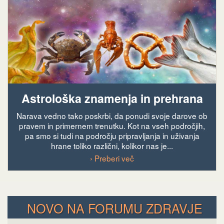
Astrološka znamenja in prehrana
Narava vedno tako poskrbi, da ponudi svoje darove ob
pravem in primernem trenutku. Kot na vseh področjih,
pa smo si tudi na področju pripravljanja in uživanja
hrane toliko različni, kolikor nas je...
› Preberi več
NOVO NA FORUMU ZDRAVJE