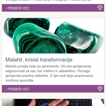
› PREBERI VEČ
Malahit, kristal transformacije
Malahit prinaša željo po spremembi. Uči nas sprejemanja
odgovornosti za vse, kar mislimo in ubesedimo. Pomaga
sprejemati pravilne odločitve. Z njim tudi lažje prepoznamo
intuitivna sporočila.
› PREBERI VEČ