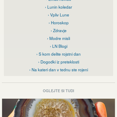
› Lunin koledar
› Vpliv Lune
› Horoskop
› Zdravje
› Modre misli
› LN Blogi
› S kom delite rojstni dan
› Dogodki iz preteklosti
› Na kateri dan v tednu ste rojeni
OGLEJTE SI TUDI