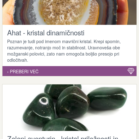
Ahat - kristal dinamičnosti
Poznan je tudi pod imenom mavrični kristal. Krepi spomin,
razumevanje, notranjo moč in stabilnost. Uravnoveša obe
možganski polovici, zato nam omogoča boljšo presojo pri
odločitvah.
› PREBERI VEČ
Zeleni aventurin - kristal priložnosti in