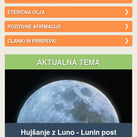
ETERIČNA OLJA
POZITIVNE AFIRMACIJE
ČLANKI IN PRISPEVKI
AKTUALNA TEMA
Hujšanje z Luno - Lunin post