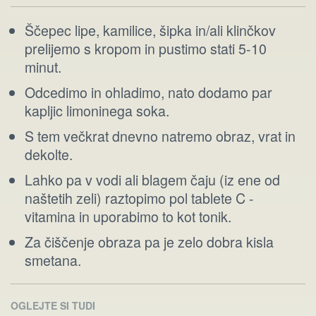
Ščepec lipe, kamilice, šipka in/ali klinčkov
prelijemo s kropom in pustimo stati 5-10
minut.
Odcedimo in ohladimo, nato dodamo par
kapljic limoninega soka.
S tem večkrat dnevno natremo obraz, vrat in
dekolte.
Lahko pa v vodi ali blagem čaju (iz ene od
naštetih zeli) raztopimo pol tablete C -
vitamina in uporabimo to kot tonik.
Za čiščenje obraza pa je zelo dobra kisla
smetana.
OGLEJTE SI TUDI