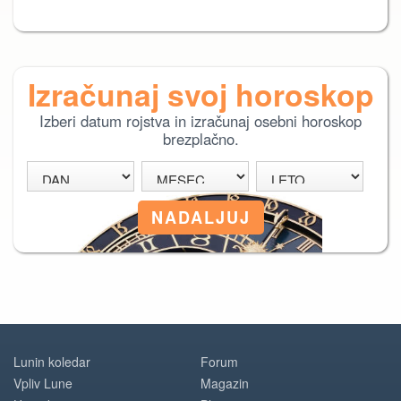
Izračunaj svoj horoskop
Izberi datum rojstva in izračunaj osebni horoskop
brezplačno.
Lunin koledar
Forum
Vpliv Lune
Magazin