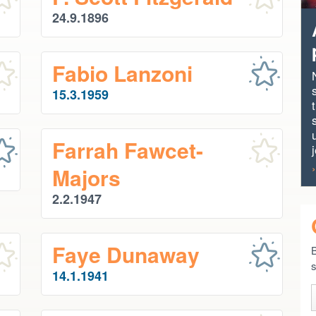
24.9.1896
Fabio Lanzoni
15.3.1959
Farrah Fawcet-
j
Majors
2.2.1947
Faye Dunaway
B
s
14.1.1941