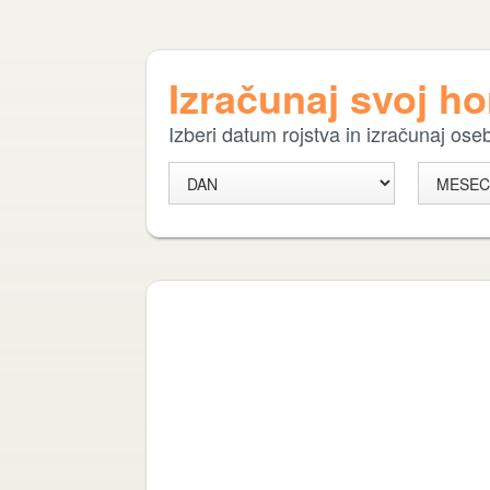
Izračunaj svoj h
Izberi datum rojstva in izračunaj os