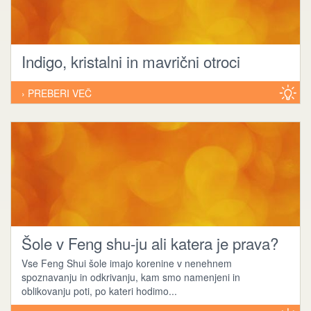
Indigo, kristalni in mavrični otroci
› PREBERI VEČ
Šole v Feng shu-ju ali katera je prava?
Vse Feng Shui šole imajo korenine v nenehnem
spoznavanju in odkrivanju, kam smo namenjeni in
oblikovanju poti, po kateri hodimo...