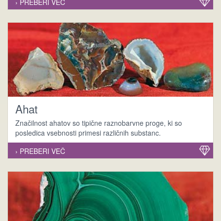
› PREBERI VEČ
Ahat
Značilnost ahatov so tipične raznobarvne proge, ki so
posledica vsebnosti primesi različnih substanc.
› PREBERI VEČ