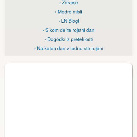
› Zdravje
› Modre misli
› LN Blogi
› S kom delite rojstni dan
› Dogodki iz preteklosti
› Na kateri dan v tednu ste rojeni