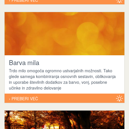
› PREBERI VEČ
Barva mila
Trdo milo omogoča ogromno ustvarjalnih možnosti. Tako
glede samega kombiniranja osnovnih sestavin, oblikovanja
in uporabe številnih dodatkov za barvo, vonj, posebne
učinke in zdravilno delovanje
› PREBERI VEČ