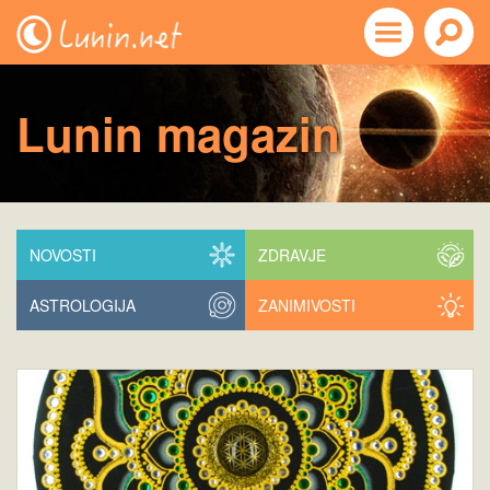
Lunin magazin
NOVOSTI
ZDRAVJE
ASTROLOGIJA
ZANIMIVOSTI