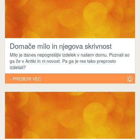
Domače milo in njegova skrivnost
Milo je danes nepogrešljiv izdelek v našem domu. Poznali so
ga že v Antiki in ni novost. Pa ga je res tako preprosto
izdelati?
› PREBERI VEČ