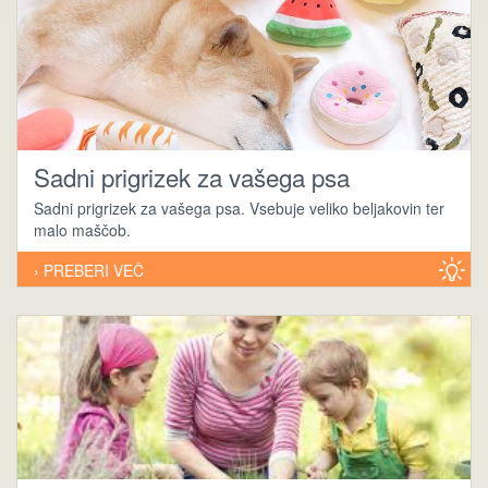
Sadni prigrizek za vašega psa
Sadni prigrizek za vašega psa. Vsebuje veliko beljakovin ter
malo maščob.
› PREBERI VEČ