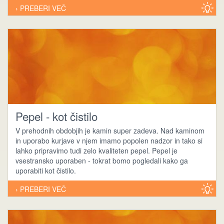
› PREBERI VEČ
Pepel - kot čistilo
V prehodnih obdobjih je kamin super zadeva. Nad kaminom
in uporabo kurjave v njem imamo popolen nadzor in tako si
lahko pripravimo tudi zelo kvaliteten pepel. Pepel je
vsestransko uporaben - tokrat bomo pogledali kako ga
uporabiti kot čistilo.
› PREBERI VEČ