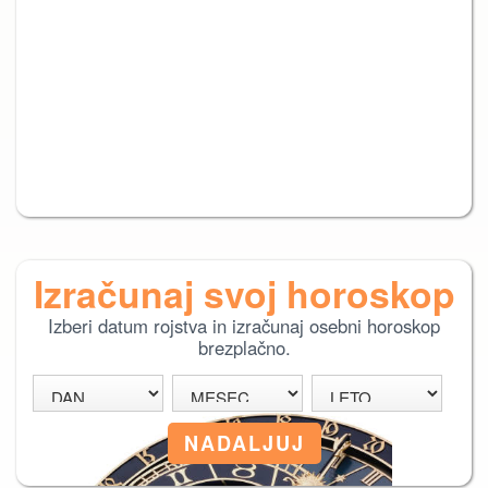
Izračunaj svoj horoskop
Izberi datum rojstva in izračunaj osebni horoskop
brezplačno.