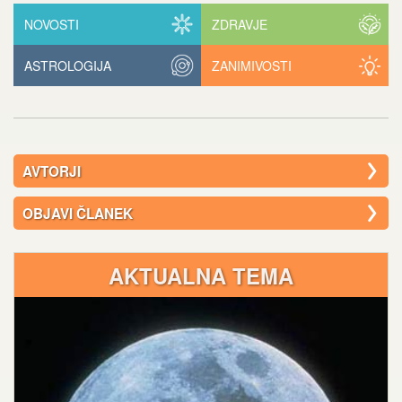
NOVOSTI
ZDRAVJE
ASTROLOGIJA
ZANIMIVOSTI
AVTORJI
OBJAVI ČLANEK
AKTUALNA TEMA