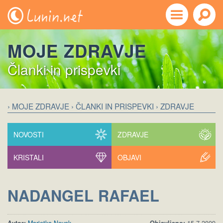
MOJE ZDRAVJE
Članki in prispevki
› MOJE ZDRAVJE
› ČLANKI IN PRISPEVKI
› ZDRAVJE
NOVOSTI
ZDRAVJE
KRISTALI
OBJAVI
NADANGEL RAFAEL