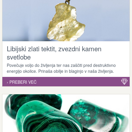
Libijski zlati tektit, zvezdni kamen
svetlobe
Povečuje voljo do življenja ter nas zaščiti pred destruktivno
energijo okolice. Prinaša obilje in blaginjo v naša življenja.
› PREBERI VEČ