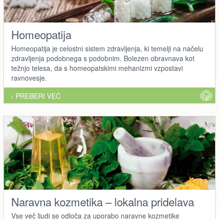
Homeopatija
Homeopatija je celostni sistem zdravljenja, ki temelji na načelu
zdravljenja podobnega s podobnim. Bolezen obravnava kot
težnjo telesa, da s homeopatskimi mehanizmi vzpostavi
ravnovesje.
› PREBERI VEČ
Naravna kozmetika – lokalna pridelava
Vse več ljudi se odloča za uporabo naravne kozmetike