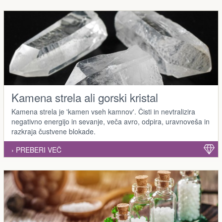
Kamena strela ali gorski kristal
Kamena strela je 'kamen vseh kamnov'. Čisti in nevtralizira
negativno energijo in sevanje, veča avro, odpira, uravnoveša in
razkraja čustvene blokade.
› PREBERI VEČ