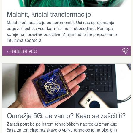
Malahit, kristal transformacije
Malahit prinaša željo po spremembi. Uči nas sprejemanja
odgovornosti za vse, kar mislimo in ubesedimo. Pomaga
sprejemati pravilne odločitve. Z njim tudi lažje prepoznamo
intuitivna sporočila.
› PREBERI VEČ
Omrežje 5G. Je varno? Kako se zaščititi?
Zaradi potrebe po hitrem tehnološkem napredku zmankuje
časa za temeljite raziskave o vplivu tehnologije na okolje in