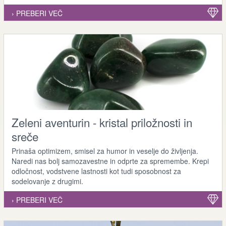
› PREBERI VEČ
Zeleni aventurin - kristal priložnosti in
sreče
Prinaša optimizem, smisel za humor in veselje do življenja.
Naredi nas bolj samozavestne in odprte za spremembe. Krepi
odločnost, vodstvene lastnosti kot tudi sposobnost za
sodelovanje z drugimi.
› PREBERI VEČ