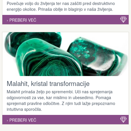
Povečuje voljo do življenja ter nas zaščiti pred destruktivno
energijo okolice. Prinaša obilje in blaginjo v naša življenja.
› PREBERI VEČ
Malahit, kristal transformacije
Malahit prinaša željo po spremembi. Uči nas sprejemanja
odgovornosti za vse, kar mislimo in ubesedimo. Pomaga
sprejemati pravilne odločitve. Z njim tudi lažje prepoznamo
intuitivna sporočila.
› PREBERI VEČ