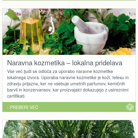
Naravna kozmetika – lokalna pridelava
Vse več ljudi se odloča za uporabo naravne kozmetike
lokalnega izvora. Uporaba naravne kozmetike je koži, telesu in
zdravju prijazna, ker ne vsebuje umetnih parfumov, kemičnih
barvil in konzervansov, kar proizvajalci dokazujejo z ustreznimi
certifikati.
› PREBERI VEČ