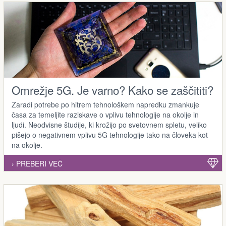
Omrežje 5G. Je varno? Kako se zaščititi?
Zaradi potrebe po hitrem tehnološkem napredku zmankuje
časa za temeljite raziskave o vplivu tehnologije na okolje in
ljudi. Neodvisne študije, ki krožijo po svetovnem spletu, veliko
pišejo o negativnem vplivu 5G tehnologije tako na človeka kot
na okolje.
› PREBERI VEČ