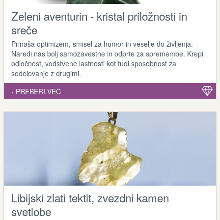
Zeleni aventurin - kristal priložnosti in
sreče
Prinaša optimizem, smisel za humor in veselje do življenja.
Naredi nas bolj samozavestne in odprte za spremembe. Krepi
odločnost, vodstvene lastnosti kot tudi sposobnost za
sodelovanje z drugimi.
› PREBERI VEČ
Libijski zlati tektit, zvezdni kamen
svetlobe