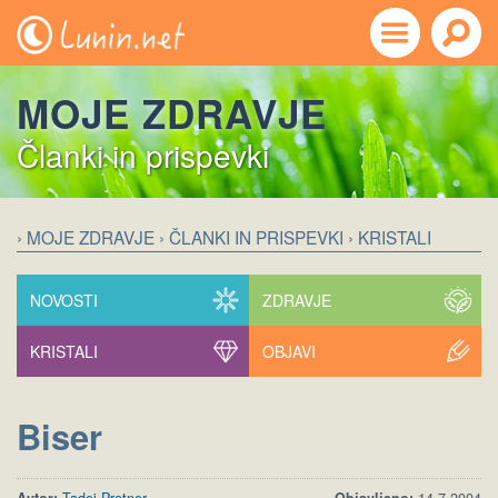
MOJE ZDRAVJE
Članki in prispevki
› MOJE ZDRAVJE
› ČLANKI IN PRISPEVKI
› KRISTALI
NOVOSTI
ZDRAVJE
KRISTALI
OBJAVI
Biser