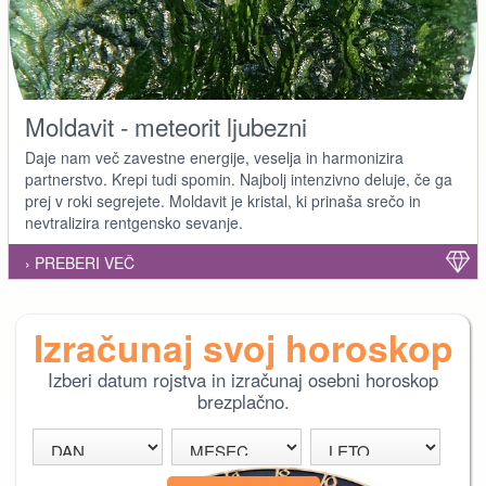
Moldavit - meteorit ljubezni
Daje nam več zavestne energije, veselja in harmonizira
partnerstvo. Krepi tudi spomin. Najbolj intenzivno deluje, če ga
prej v roki segrejete. Moldavit je kristal, ki prinaša srečo in
nevtralizira rentgensko sevanje.
› PREBERI VEČ
Izračunaj svoj horoskop
Izberi datum rojstva in izračunaj osebni horoskop
brezplačno.