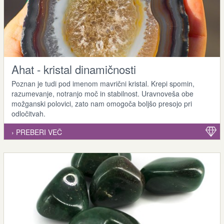
Ahat - kristal dinamičnosti
Poznan je tudi pod imenom mavrični kristal. Krepi spomin,
razumevanje, notranjo moč in stabilnost. Uravnoveša obe
možganski polovici, zato nam omogoča boljšo presojo pri
odločitvah.
› PREBERI VEČ