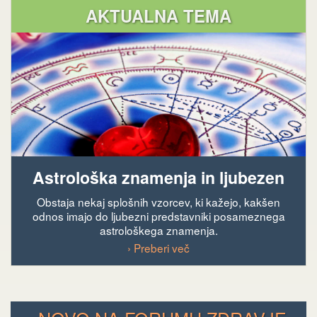
AKTUALNA TEMA
Astrološka znamenja in ljubezen
Obstaja nekaj splošnih vzorcev, ki kažejo, kakšen
odnos imajo do ljubezni predstavniki posameznega
astrološkega znamenja.
› Preberi več