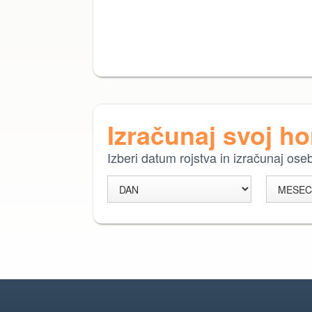
Izračunaj svoj h
Izberi datum rojstva in izračunaj os