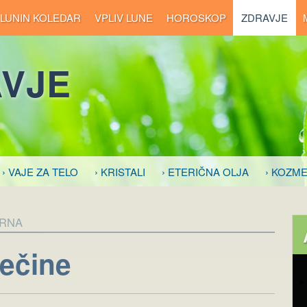
LUNIN KOLEDAR
VPLIV LUNE
HOROSKOP
ZDRAVJE
VJE
› VAJE ZA TELO
› KRISTALI
› ETERIČNA OLJA
› KOZME
ARNA
ečine