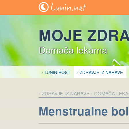
MOJE ZDRA
Domača lekarna
› LUNIN POST
› ZDRAVJE IZ NARAVE
› ZDRAVJE IZ NARAVE
› DOMAČA LEK
Menstrualne bol